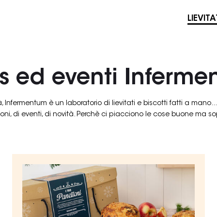
LIEVITA
s ed eventi Inferme
, Infermentum è un laboratorio di lievitati e biscotti fatti a mano..
ioni, di eventi, di novità. Perchè ci piacciono le cose buone ma so