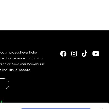
aggiornato sugli eventi che
 prodotti o ricevere informazioni
la nostra Newsletter. Riceverai un
o
con
10% di sconto
!