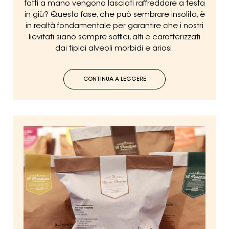
fatti a mano vengono lasciati raffreddare a testa
in giù? Questa fase, che può sembrare insolita, è
in realtà fondamentale per garantire che i nostri
lievitati siano sempre soffici, alti e caratterizzati
dai tipici alveoli morbidi e ariosi.
CONTINUA A LEGGERE