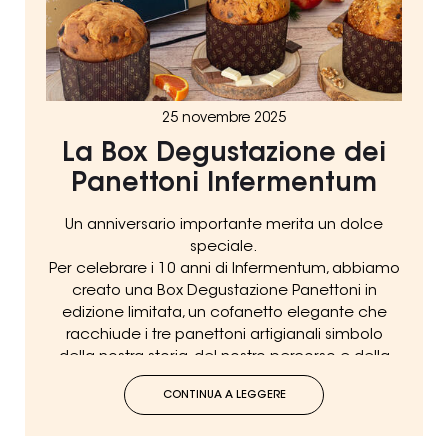
25 novembre 2025
La Box Degustazione dei
Panettoni Infermentum
Un anniversario importante merita un dolce
speciale.
Per celebrare i 10 anni di Infermentum, abbiamo
creato una Box Degustazione Panettoni in
edizione limitata, un cofanetto elegante che
racchiude i tre panettoni artigianali simbolo
della nostra storia, del nostro percorso e della
nostra passione.
CONTINUA A LEGGERE