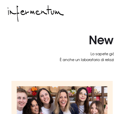
New
Lo sapete già
È anche un laboratorio di relaz