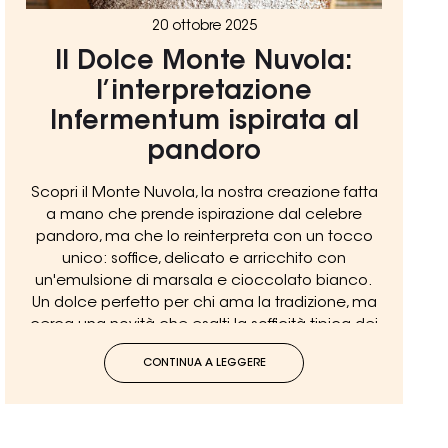
20 ottobre 2025
Il Dolce Monte Nuvola:
l’interpretazione
Infermentum ispirata al
pandoro
Scopri il Monte Nuvola, la nostra creazione fatta
a mano che prende ispirazione dal celebre
pandoro, ma che lo reinterpreta con un tocco
unico: soffice, delicato e arricchito con
un'emulsione di marsala e cioccolato bianco.
Un dolce perfetto per chi ama la tradizione, ma
cerca una novità che esalti la sofficità tipica dei
dolci natalizi!
CONTINUA A LEGGERE